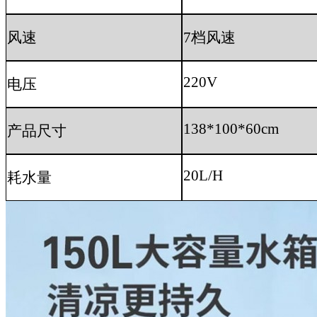
风速
7
档风速
220V
电压
138*100*60cm
产品尺寸
20L/H
耗水量