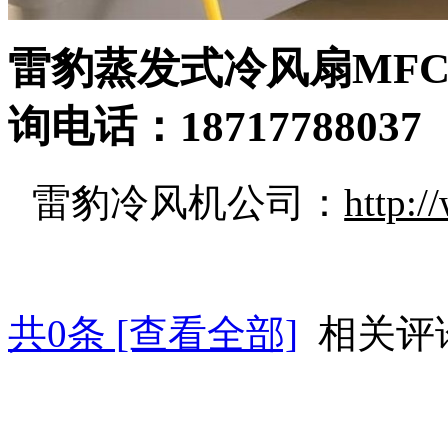
雷豹蒸发式冷风扇
MFC
询电话：
18717788037
雷豹冷风机公司：
http:/
共
0
条 [查看全部]
相关评