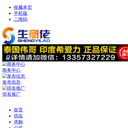
收藏本页
手机版
二维码
商务中心
发布信息
排名推广
首页
供应
求购
公司