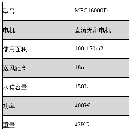
MFC16000D
型号
电机
直流无刷电机
100-150m2
使用面积
18m
送风距离
150L
水箱容量
400W
功率
42KG
重量