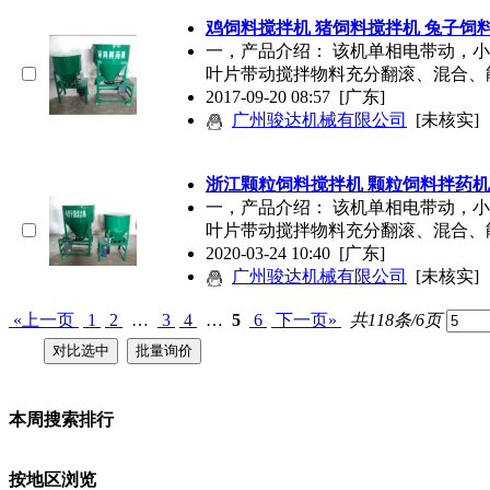
鸡饲料搅拌机 猪饲料搅拌机 兔子饲
一，产品介绍： 该机单相电带动，
叶片带动搅拌物料充分翻滚、混合、
2017-09-20 08:57
[广东]
广州骏达机械有限公司
[未核实]
浙江颗粒饲料搅拌机 颗粒饲料拌药机
一，产品介绍： 该机单相电带动，
叶片带动搅拌物料充分翻滚、混合、
2020-03-24 10:40
[广东]
广州骏达机械有限公司
[未核实]
«上一页
1
2
…
3
4
…
5
6
下一页»
共118条/6页
本周搜索排行
按地区浏览