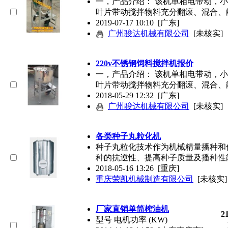
一，产品介绍： 该机单相电带动，
叶片带动搅拌物料充分翻滚、混合、
2019-07-17 10:10
[广东]
广州骏达机械有限公司
[未核实]
220v不锈钢饲料搅拌机报价
一，产品介绍： 该机单相电带动，
叶片带动搅拌物料充分翻滚、混合、
2018-05-29 12:32
[广东]
广州骏达机械有限公司
[未核实]
各类种子丸粒化机
种子丸粒化技术作为机械精量播种和
种的抗逆性、提高种子质量及播种性
2018-05-16 13:26
[重庆]
重庆荣凯机械制造有限公司
[未核实]
厂家直销单筒榨油机
2
型号 电机功率 (KW)