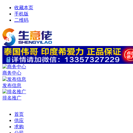
收藏本页
手机版
二维码
商务中心
发布信息
排名推广
首页
供应
求购
公司