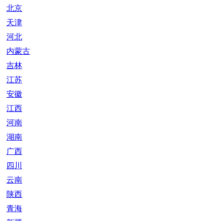
北京
天津
河北
内蒙古
吉林
江苏
安徽
江西
河南
湖南
广西
四川
云南
陕西
青海