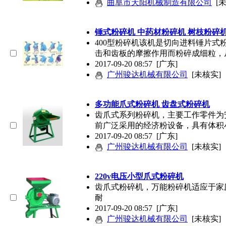
曲阜市天阳机械制造有限公司
[
锤式粉碎机 中药材粉碎机 树枝粉碎
400型粉碎机该机是切向进料锤片
击和齿板的摩擦作用而粉碎成细粒，
2017-09-20 08:57
[广东]
广州骏达机械有限公司
[未核实]
多功能爪式粉碎机 齿盘式粉碎机
齿爪式系列粉碎机，主要工作零件为
前广泛采用的经济粉设备，具有体积
2017-09-20 08:57
[广东]
广州骏达机械有限公司
[未核实]
220v电压小型爪式粉碎机
齿爪式粉碎机，万能粉碎机适应于家
耐
2017-09-20 08:57
[广东]
广州骏达机械有限公司
[未核实]