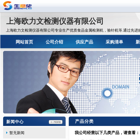
上海欧力文检测仪器有限公司
上海欧力文检测仪器有限公司专业生产优质食品金属检测机，验针机等.通过先进
术，为食品、医药、化工、塑料等各行各业提供金属安全检测。主要产品有：食品
器,食品金属探测仪,食品金属检测器,食品金属检测仪,食品金属探测机,食品检针器,
网站首页
公司介绍
供应产品
采购清单
新
机,食品验针机,食品验针器,食品检测机器,食品探测仪器,X-ray食品异物检测机,X光
产品分类
新闻中心
我公司经营以下几类产品，请查看：
暂无新闻