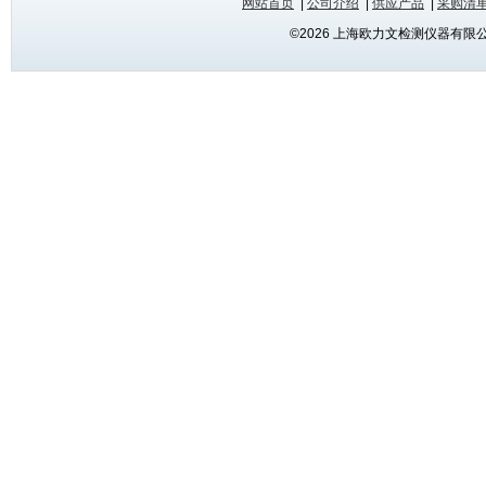
网站首页
|
公司介绍
|
供应产品
|
采购清
©2026 上海欧力文检测仪器有限