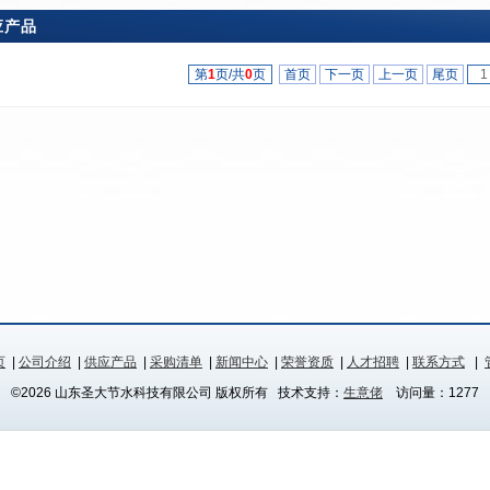
应产品
第
1
页/共
0
页
首页
下一页
上一页
尾页
页
|
公司介绍
|
供应产品
|
采购清单
|
新闻中心
|
荣誉资质
|
人才招聘
|
联系方式
|
©2026 山东圣大节水科技有限公司 版权所有 技术支持：
生意佬
访问量：1277