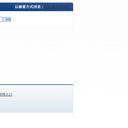
以橱窗方式浏览
|
以目录方式浏览
管理入口