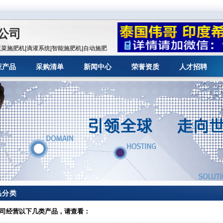
公司
菜施肥机|滴灌系统|智能施肥机|自动施肥
菜施肥机|潍坊施肥机|寿光施肥机178644747
应产品
采购清单
新闻中心
荣誉资质
人才招聘
品分类
司经营以下几类产品，请查看：