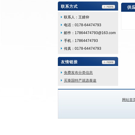
联系方式
供
联系人：王婧仰
电话：0178-64474793
邮件：17864474793@163.com
手机：17864474793
传真：0178-64474793
友情链接
免费发布分类信息
买泰国特产就选泰途
网站首