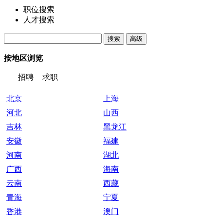
职位搜索
人才搜索
按地区浏览
招聘
求职
北京
上海
河北
山西
吉林
黑龙江
安徽
福建
河南
湖北
广西
海南
云南
西藏
青海
宁夏
香港
澳门