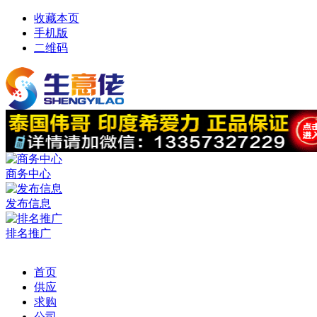
收藏本页
手机版
二维码
商务中心
发布信息
排名推广
首页
供应
求购
公司