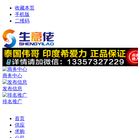
收藏本页
手机版
二维码
商务中心
发布信息
排名推广
首页
供应
求购
公司