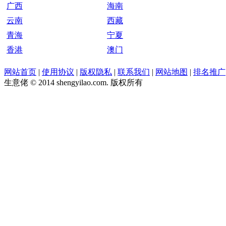
广西
海南
云南
西藏
青海
宁夏
香港
澳门
网站首页
|
使用协议
|
版权隐私
|
联系我们
|
网站地图
|
排名推广
生意佬 © 2014 shengyilao.com. 版权所有