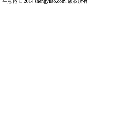
生意佬 © 2014 shengyilao.com. 版权所有