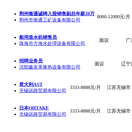
荆州衡通诚聘入股销售副总年薪20万
8000-12000元/月
荆州市衡通工矿设备有限公司
船用造水机销售员
面议
广
珠海市方海水处理设备有限公司
招聘业务员
面议
辽宁
沈阳鑫友美换热设备有限公司
意大利AST
3333-8888元/月
江苏无锡市
无锡远路贸易有限公司
日本OHTAKE
3333-8888元/月
江苏无锡市
无锡远路贸易有限公司