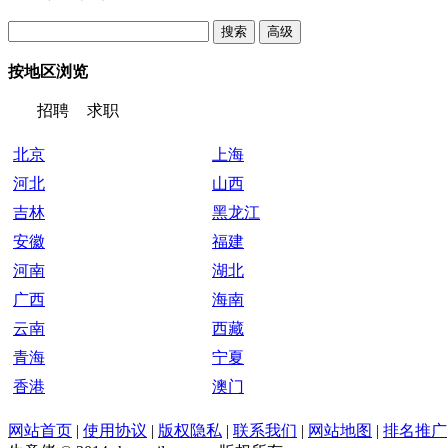
按地区浏览
招聘
求职
北京
上海
河北
山西
吉林
黑龙江
安徽
福建
河南
湖北
广西
海南
云南
西藏
青海
宁夏
香港
澳门
网站首页
|
使用协议
|
版权隐私
|
联系我们
|
网站地图
|
排名推广