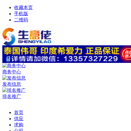
收藏本页
手机版
二维码
商务中心
发布信息
排名推广
首页
供应
求购
公司